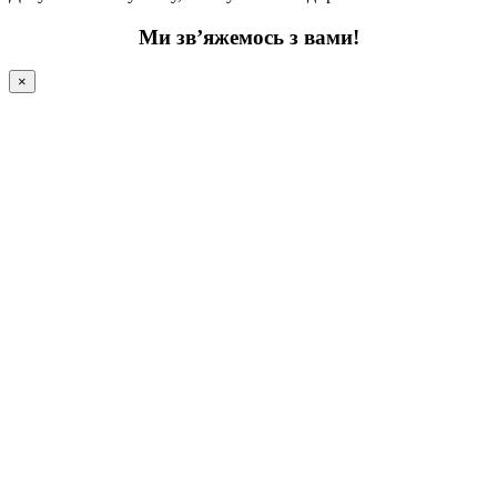
Ми зв’яжемось з вами!
×