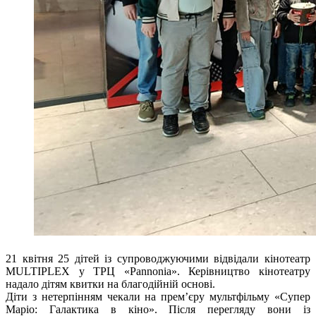
21 квітня 25 дітей із супроводжуючими відвідали кінотеатр
MULTIPLEX у ТРЦ «Pannonia». Керівництво кінотеатру
надало дітям квитки на благодійній основі.
Діти з нетерпінням чекали на прем’єру мультфільму «Супер
Маріо: Галактика в кіно». Після перегляду вони із